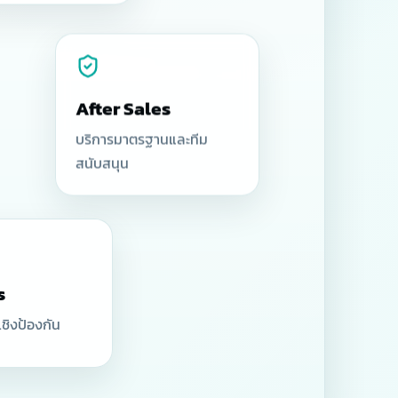
After Sales
บริการมาตรฐานและทีม
สนับสนุน
s
ชิงป้องกัน