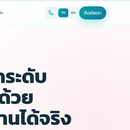
ติดต่อเรา
่อ
TH
EN
กระดับ
ด้วย
านได้จริง