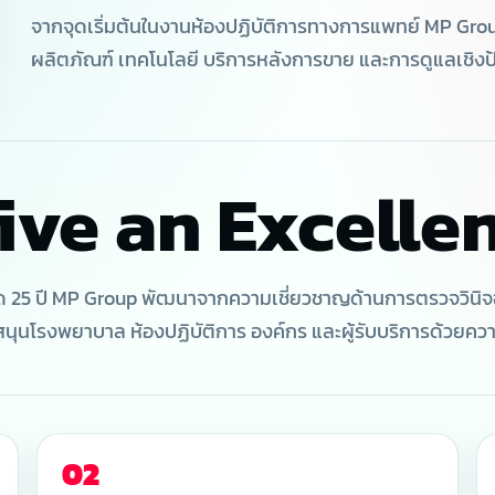
ภาพที่ดี
จากจุดเริ่มต้นในงานห้องปฏิบัติการทางการแพทย์ MP Group
ผลิตภัณฑ์ เทคโนโลยี บริการหลังการขาย และการดูแลเชิงป้อง
ive an Excellen
แพทย์ บริการมืออาชีพ และสุขภาพเชิงป้องกัน เพื่อ
 25 ปี MP Group พัฒนาจากความเชี่ยวชาญด้านการตรวจวินิจฉัย
สนุนโรงพยาบาล ห้องปฏิบัติการ องค์กร และผู้รับบริการด้วยคว
ISO
1
02
ซลูชัน สินค้า
มาตรฐานบริการและระบบ
พันธกิจ: