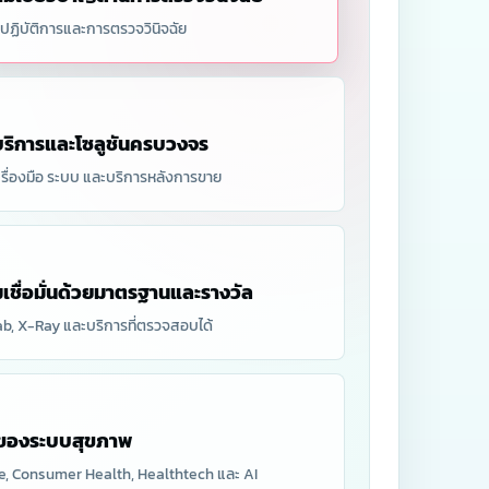
งปฏิบัติการและการตรวจวินิจฉัย
บริการและโซลูชันครบวงจร
เครื่องมือ ระบบ และบริการหลังการขาย
เชื่อมั่นด้วยมาตรฐานและรางวัล
ab, X-Ray และบริการที่ตรวจสอบได้
ตของระบบสุขภาพ
ice, Consumer Health, Healthtech และ AI