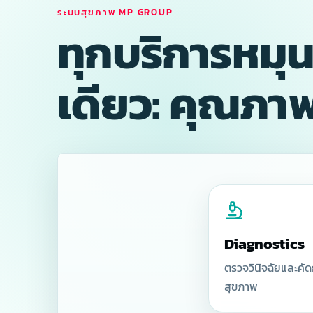
ระบบสุขภาพ MP GROUP
ทุกบริการหมุ
เดียว: คุณภาพชี
Diagnostics
ตรวจวินิจฉัยและคั
สุขภาพ