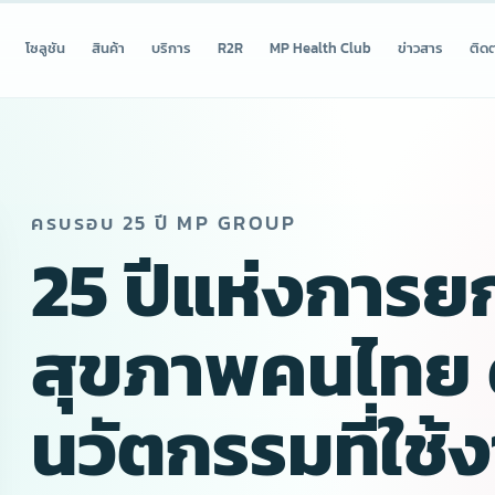
โซลูชัน
สินค้า
บริการ
R2R
MP Health Club
ข่าวสาร
ติดต
ครบรอบ 25 ปี MP GROUP
25 ปีแห่งการย
งความ
สุขภาพคนไทย 
เพื่อ
นวัตกรรมที่ใช้ง