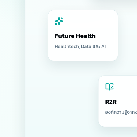
Future Health
Healthtech, Data และ AI
R2R
องค์ความรู้จาก