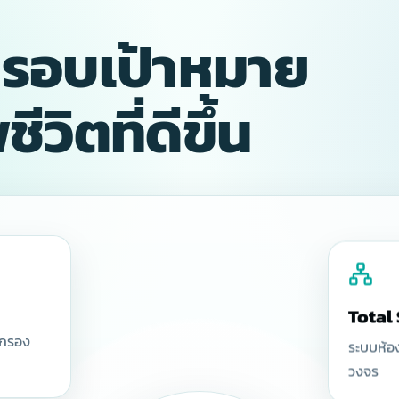
นรอบเป้าหมาย
วิตที่ดีขึ้น
Total
ดกรอง
ระบบห้อ
วงจร