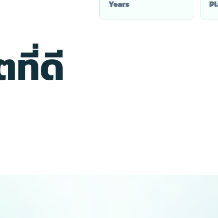
Years
Pl
ที่ดี