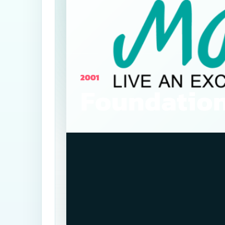
2001
Foundatio